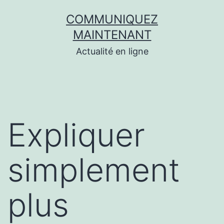
Aller
COMMUNIQUEZ
au
MAINTENANT
contenu
Actualité en ligne
Expliquer
simplement
plus