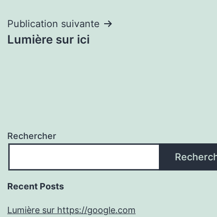
de
l’article
Publication suivante
Lumière sur ici
Rechercher
Recherc
Recent Posts
Lumière sur https://google.com