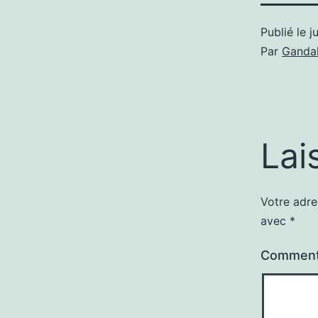
Publié le
j
Par
Gandal
Lai
Votre adre
avec
*
Comment