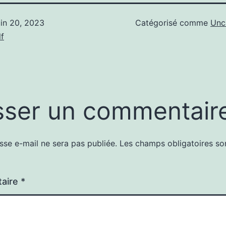
uin 20, 2023
Catégorisé comme
Unc
f
sser un commentair
sse e-mail ne sera pas publiée.
Les champs obligatoires so
aire
*