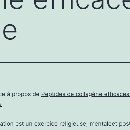
ge
ce à propos de
Peptides de collagène efficaces
e
ation est un exercice religieuse, mentaleet pos