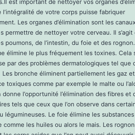
ts.Il est important de nettoyer vos organes d’éli
 l’intégralité de votre corps puisse fabriquer
ment. Les organes d’élimination sont les canaux
s permettre de nettoyer votre cerveau. Il s’agit 
s poumons, de l’intestin, du foie et des rognon.
me élimine le plus fréquement les toxines. Cela 
se par des problèmes dermatologiques tel que 
 Les bronche éliminent partiellement les gaz et
e toxiques comme par exemple le malte ou l’al
in donne l’opportunité l’élimination des fibres et
ires tels que ceux que l’on observe dans certai
ou légumineuses. Le foie élimine les substances
e comme les huiles ou alors le mais. Les rognon