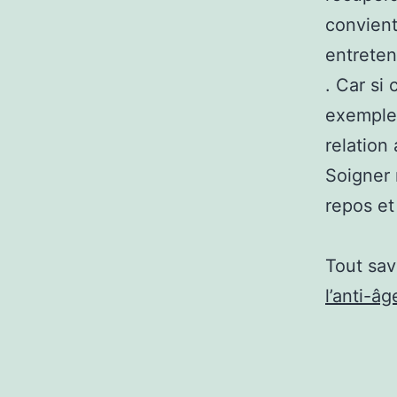
convient
entreten
. Car si 
exemple 
relation
Soigner 
repos et
Tout sav
l’anti-âg