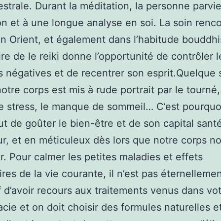
estrale. Durant la méditation, la personne parvi
on et à une longue analyse en soi. La soin renc
n Orient, et également dans l’habitude bouddhi
re de le reiki donne l’opportunité de contrôler l
 négatives et de recentrer son esprit.Quelque s
otre corps est mis à rude portrait par le tourné,
e stress, le manque de sommeil… C’est pourquoi 
ut de goûter le bien-être et de son capital santé
ur, et en méticuleux dès lors que notre corps no
ir. Pour calmer les petites maladies et effets
res de la vie courante, il n’est pas éternelleme
f d’avoir recours aux traitements venus dans vo
cie et on doit choisir des formules naturelles e