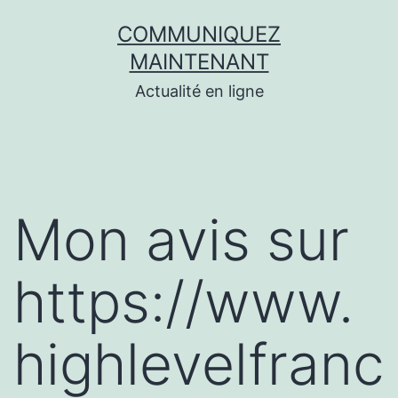
Aller
COMMUNIQUEZ
au
MAINTENANT
contenu
Actualité en ligne
Mon avis sur
https://www.
highlevelfranc