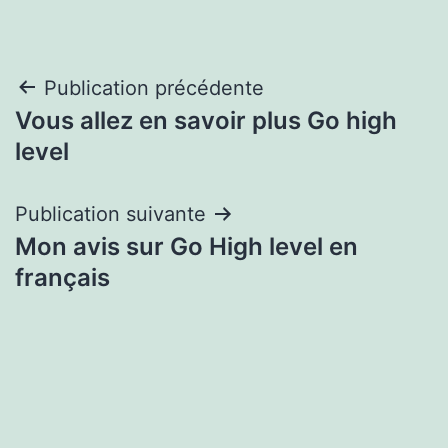
Navigation
Publication précédente
Vous allez en savoir plus Go high
de
level
l’article
Publication suivante
Mon avis sur Go High level en
français