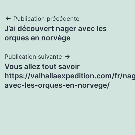
Navigation
Publication précédente
J’ai découvert nager avec les
de
orques en norvège
l’article
Publication suivante
Vous allez tout savoir
https://valhallaexpedition.com/fr/na
avec-les-orques-en-norvege/