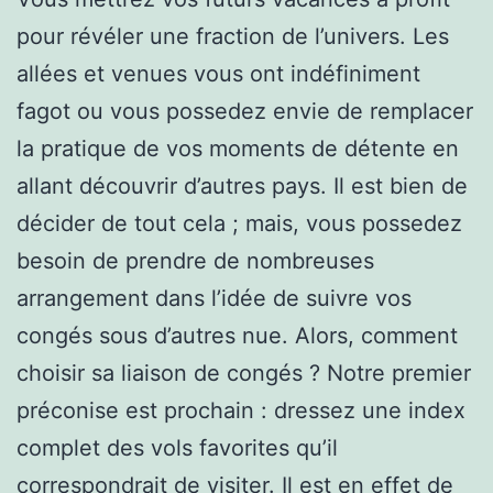
pour révéler une fraction de l’univers. Les
allées et venues vous ont indéfiniment
fagot ou vous possedez envie de remplacer
la pratique de vos moments de détente en
allant découvrir d’autres pays. Il est bien de
décider de tout cela ; mais, vous possedez
besoin de prendre de nombreuses
arrangement dans l’idée de suivre vos
congés sous d’autres nue. Alors, comment
choisir sa liaison de congés ? Notre premier
préconise est prochain : dressez une index
complet des vols favorites qu’il
correspondrait de visiter. Il est en effet de