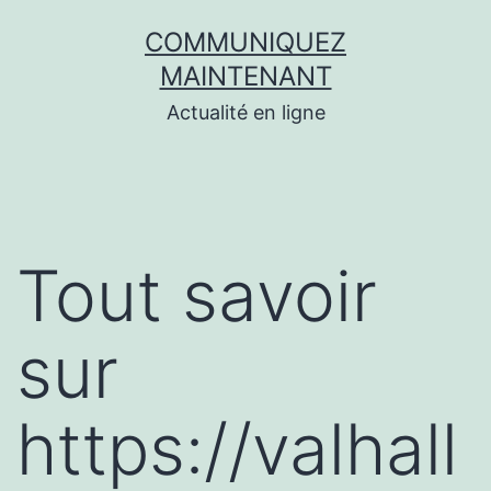
Aller
COMMUNIQUEZ
au
MAINTENANT
contenu
Actualité en ligne
Tout savoir
sur
https://valhall