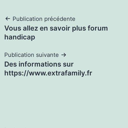
Navigation
Publication précédente
Vous allez en savoir plus forum
de
handicap
l’article
Publication suivante
Des informations sur
https://www.extrafamily.fr