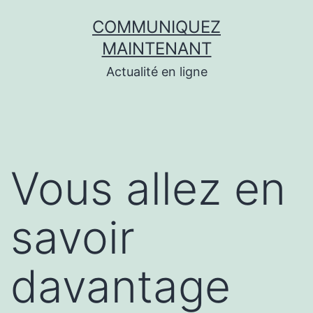
Aller
COMMUNIQUEZ
au
MAINTENANT
contenu
Actualité en ligne
Vous allez en
savoir
davantage