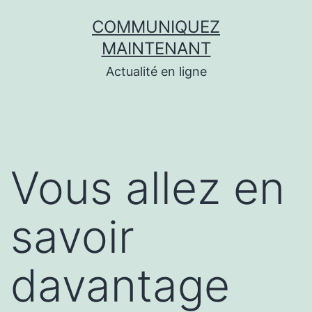
Aller
COMMUNIQUEZ
au
MAINTENANT
contenu
Actualité en ligne
Vous allez en
savoir
davantage