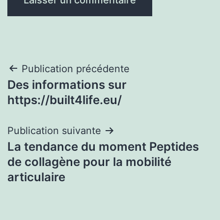
Navigation
Publication précédente
Des informations sur
de
https://built4life.eu/
l’article
Publication suivante
La tendance du moment Peptides
de collagène pour la mobilité
articulaire