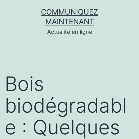
Aller
COMMUNIQUEZ
au
MAINTENANT
contenu
Actualité en ligne
Bois
biodégradabl
e : Quelques