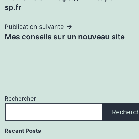
de
sp.fr
l’article
Publication suivante
Mes conseils sur un nouveau site
Rechercher
Recherc
Recent Posts