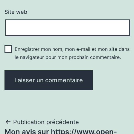
Site web
Enregistrer mon nom, mon e-mail et mon site dans
le navigateur pour mon prochain commentaire.
Navigation
Publication précédente
Mon avis sur https://www.open-