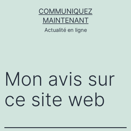
Aller
COMMUNIQUEZ
au
MAINTENANT
contenu
Actualité en ligne
Mon avis sur
ce site web