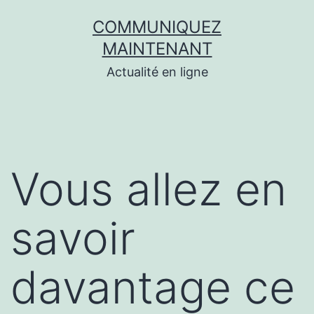
Aller
COMMUNIQUEZ
au
MAINTENANT
contenu
Actualité en ligne
Vous allez en
savoir
davantage ce