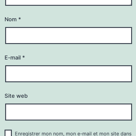
Nom
*
E-mail
*
Site web
Enregistrer mon nom, mon e-mail et mon site dans