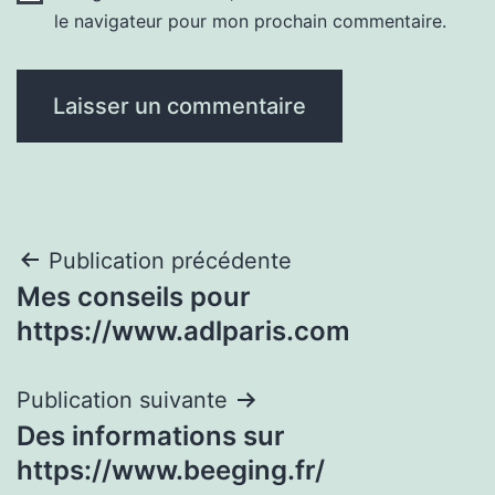
le navigateur pour mon prochain commentaire.
Navigation
Publication précédente
Mes conseils pour
de
https://www.adlparis.com
l’article
Publication suivante
Des informations sur
https://www.beeging.fr/