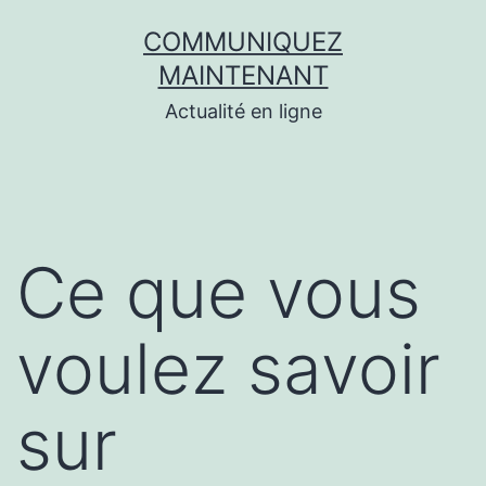
Aller
COMMUNIQUEZ
au
MAINTENANT
contenu
Actualité en ligne
Ce que vous
voulez savoir
sur