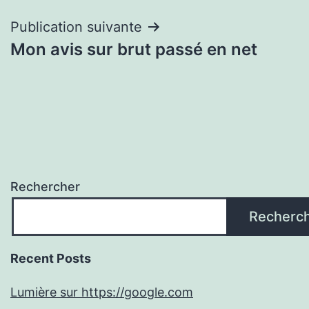
l’article
Publication suivante
Mon avis sur brut passé en net
Rechercher
Recherc
Recent Posts
Lumière sur https://google.com