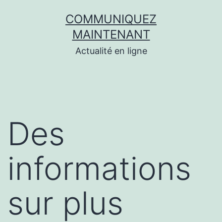
Aller
COMMUNIQUEZ
au
MAINTENANT
contenu
Actualité en ligne
Des
informations
sur plus