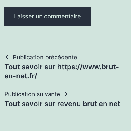
Navigation
Publication précédente
Tout savoir sur https://www.brut-
de
en-net.fr/
l’article
Publication suivante
Tout savoir sur revenu brut en net