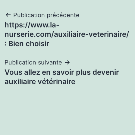
Navigation
Publication précédente
https://www.la-
de
nurserie.com/auxiliaire-veterinaire/
l’article
: Bien choisir
Publication suivante
Vous allez en savoir plus devenir
auxiliaire vétérinaire