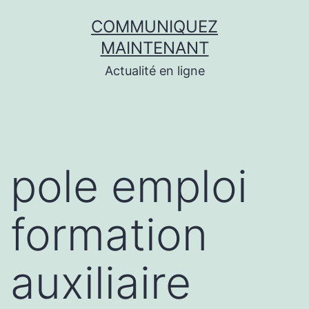
Aller
COMMUNIQUEZ
au
MAINTENANT
contenu
Actualité en ligne
pole emploi
formation
auxiliaire