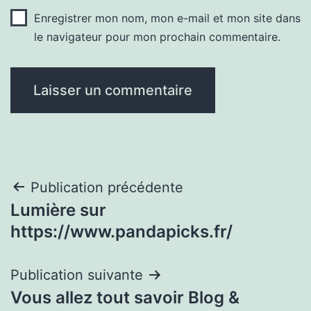
Enregistrer mon nom, mon e-mail et mon site dans
le navigateur pour mon prochain commentaire.
Navigation
Publication précédente
Lumière sur
de
https://www.pandapicks.fr/
l’article
Publication suivante
Vous allez tout savoir Blog &