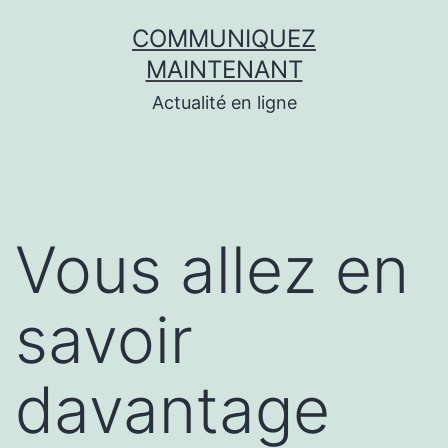
Aller
COMMUNIQUEZ
au
MAINTENANT
contenu
Actualité en ligne
Vous allez en
savoir
davantage