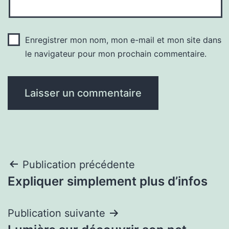
Enregistrer mon nom, mon e-mail et mon site dans
le navigateur pour mon prochain commentaire.
Navigation
Publication précédente
Expliquer simplement plus d’infos
de
l’article
Publication suivante