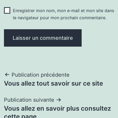
Enregistrer mon nom, mon e-mail et mon site dans
le navigateur pour mon prochain commentaire.
Navigation
Publication précédente
Vous allez tout savoir sur ce site
de
l’article
Publication suivante
Vous allez en savoir plus consultez
cette page