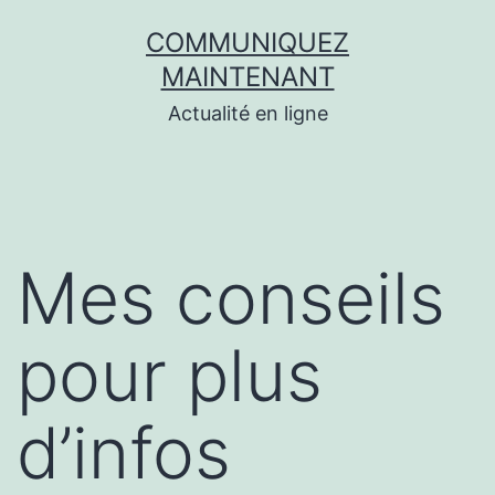
Aller
COMMUNIQUEZ
au
MAINTENANT
contenu
Actualité en ligne
Mes conseils
pour plus
d’infos