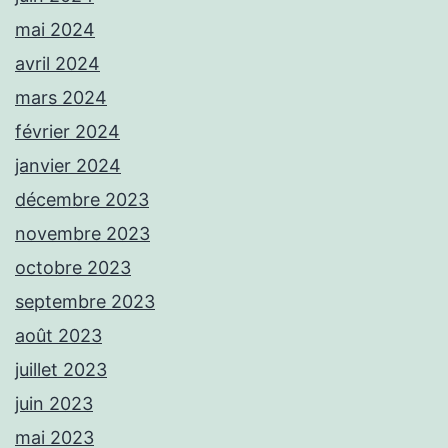
mai 2024
avril 2024
mars 2024
février 2024
janvier 2024
décembre 2023
novembre 2023
octobre 2023
septembre 2023
août 2023
juillet 2023
juin 2023
mai 2023