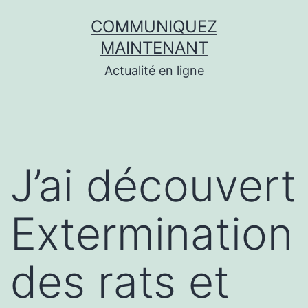
Aller
COMMUNIQUEZ
au
MAINTENANT
contenu
Actualité en ligne
J’ai découvert
Extermination
des rats et