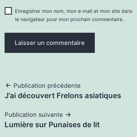
Enregistrer mon nom, mon e-mail et mon site dans
le navigateur pour mon prochain commentaire.
Navigation
Publication précédente
J’ai découvert Frelons asiatiques
de
l’article
Publication suivante
Lumière sur Punaises de lit