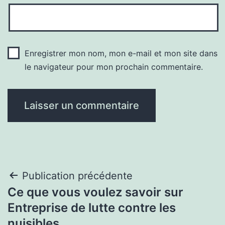
Enregistrer mon nom, mon e-mail et mon site dans
le navigateur pour mon prochain commentaire.
Navigation
Publication précédente
Ce que vous voulez savoir sur
de
Entreprise de lutte contre les
l’article
nuisibles