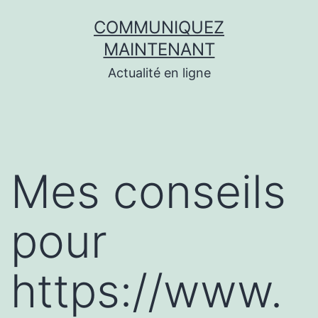
Aller
COMMUNIQUEZ
au
MAINTENANT
contenu
Actualité en ligne
Mes conseils
pour
https://www.