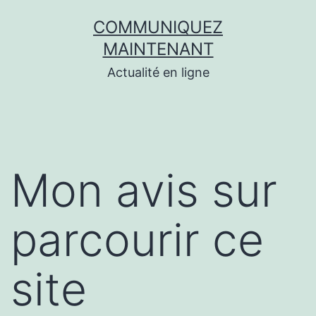
Aller
COMMUNIQUEZ
au
MAINTENANT
contenu
Actualité en ligne
Mon avis sur
parcourir ce
site