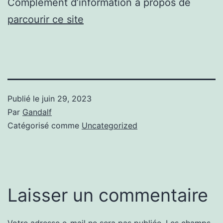
Complément d’information à propos de
parcourir ce site
Publié le
juin 29, 2023
Par
Gandalf
Catégorisé comme
Uncategorized
Laisser un commentaire
Votre adresse e-mail ne sera pas publiée.
Les champs