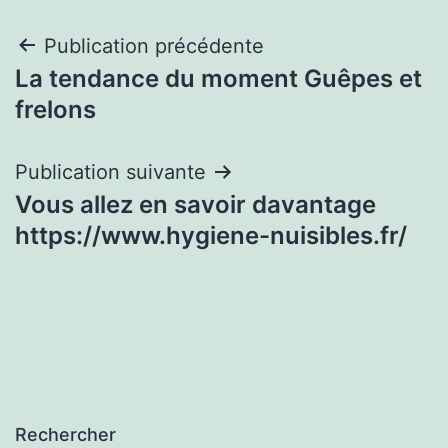
Navigation
Publication précédente
La tendance du moment Guêpes et
de
frelons
l’article
Publication suivante
Vous allez en savoir davantage
https://www.hygiene-nuisibles.fr/
Rechercher