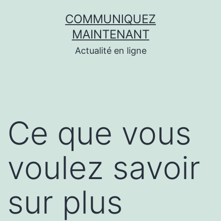
Aller
COMMUNIQUEZ
au
MAINTENANT
contenu
Actualité en ligne
Ce que vous
voulez savoir
sur plus