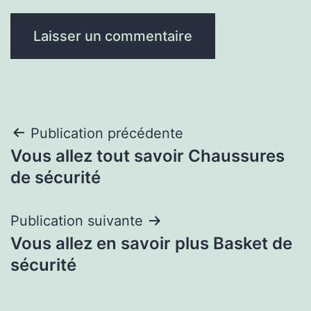
Navigation
Publication précédente
Vous allez tout savoir Chaussures
de
de sécurité
l’article
Publication suivante
Vous allez en savoir plus Basket de
sécurité