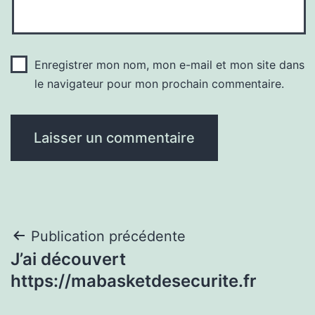
Enregistrer mon nom, mon e-mail et mon site dans
le navigateur pour mon prochain commentaire.
Navigation
Publication précédente
J’ai découvert
de
https://mabasketdesecurite.fr
l’article