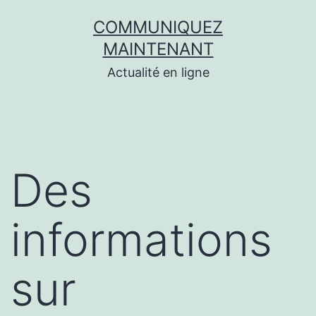
Aller
COMMUNIQUEZ
au
MAINTENANT
contenu
Actualité en ligne
Des
informations
sur