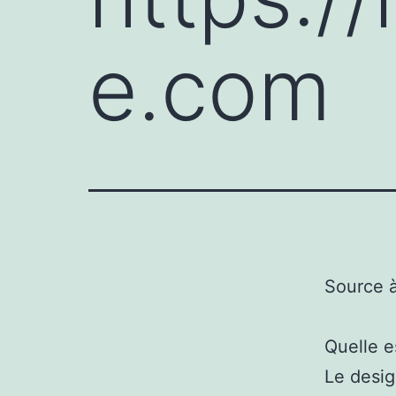
e.com
Source 
Quelle e
Le desig