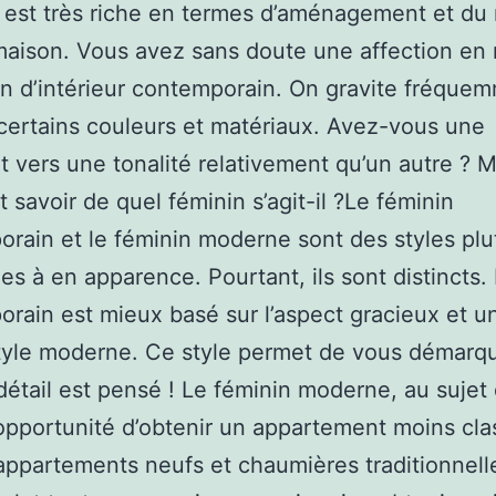
Il est très riche en termes d’aménagement et du 
maison. Vous avez sans doute une affection en 
n d’intérieur contemporain. On gravite fréque
certains couleurs et matériaux. Avez-vous une
 vers une tonalité relativement qu’un autre ? M
savoir de quel féminin s’agit-il ?Le féminin
rain et le féminin moderne sont des styles plu
hes à en apparence. Pourtant, ils sont distincts. 
rain est mieux basé sur l’aspect gracieux et u
tyle moderne. Ce style permet de vous démarqu
étail est pensé ! Le féminin moderne, au sujet d
opportunité d’obtenir un appartement moins cla
appartements neufs et chaumières traditionnelle