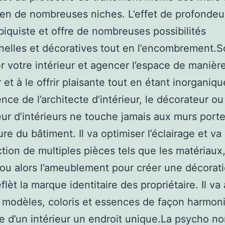
 en de nombreuses niches. L’effet de profondeu
ubiquiste et offre de nombreuses possibilités
nelles et décoratives tout en l’encombrement.S
 votre intérieur et agencer l’espace de manièr
r et à le offrir plaisante tout en étant inorganiq
ence de l’architecte d’intérieur, le décorateur ou
ur d’intérieurs ne touche jamais aux murs port
ure du bâtiment. Il va optimiser l’éclairage et va
ction de multiples pièces tels que les matériaux,
ou alors l’ameublement pour créer une décorati
flèt la marque identitaire des propriétaire. Il va
s modèles, coloris et essences de façon harmon
re d’un intérieur un endroit unique.La psycho n