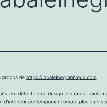
à propos de
https://labaleinegraphique.com
st votre définition de design d’intérieur contem
n d’intérieur contemporain compte plusieurs st