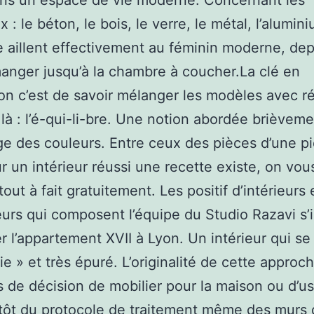
ns un espace de vie moderne. Concernant les
 : le béton, le bois, le verre, le métal, l’alumin
e aillent effectivement au féminin moderne, dep
manger jusqu’à la chambre à coucher.La clé en
on c’est de savoir mélanger les modèles avec ré
 là : l’é-qui-li-bre. Une notion abordée brièvem
ge des couleurs. Entre ceux des pièces d’une pi
r un intérieur réussi une recette existe, on vous
out à fait gratuitement. Les positif d’intérieurs 
urs qui composent l’équipe du Studio Razavi s
r l’appartement XVII à Lyon. Un intérieur qui se
tie » et très épuré. L’originalité de cette approc
s de décision de mobilier pour la maison ou d’us
tôt du protocole de traitement même des murs 