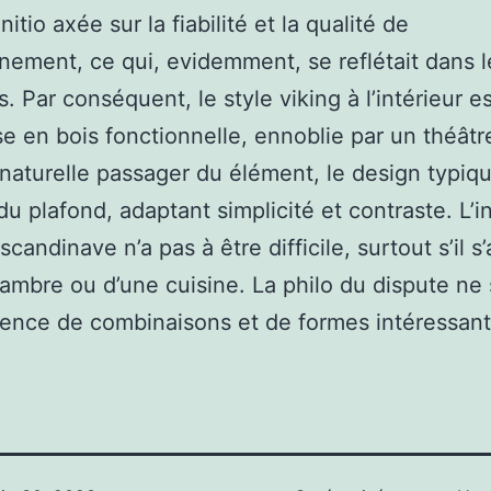
initio axée sur la fiabilité et la qualité de
nnement, ce qui, evidemment, se reflétait dans l
s. Par conséquent, le style viking à l’intérieur e
se en bois fonctionnelle, ennoblie par un théâtr
 naturelle passager du élément, le design typiq
du plafond, adaptant simplicité et contraste. L’i
scandinave n’a pas à être difficile, surtout s’il s’
ambre ou d’une cuisine. La philo du dispute ne s
sence de combinaisons et de formes intéressant