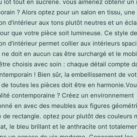
u lot tout en sucrerie. vous aimeriez obtenir un 
rain ? Alors optez pour un salon en tissu, une
on d’intérieur aux tons plutôt neutres et un écla
our que votre pièce soit lumineuse. Ce style d
on d’intérieur permet collier aux intérieurs spac
 ne doit en aucun cas être surchargé et le mobi
être choisis avec soin : chaque détail compte d
ntemporain ! Bien sûr, la embellissement de vot
r de toutes les pièces doit être en harmonie.Vo
alité contemporaine ? Créez un environnement
onné en avec des meubles aux figures géométr
 de rectangle. optez pour plutôt des couleurs n
at, le bleu brillant et le anthracite ont totaleme