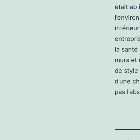
était ab 
l’enviro
intérieur
entrepri
la santé
murs et 
de style 
d’une ch
pas l’ab