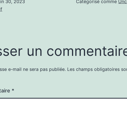
uin 30, 2023
Catégorisé comme
Unc
f
sser un commentair
sse e-mail ne sera pas publiée.
Les champs obligatoires so
aire
*