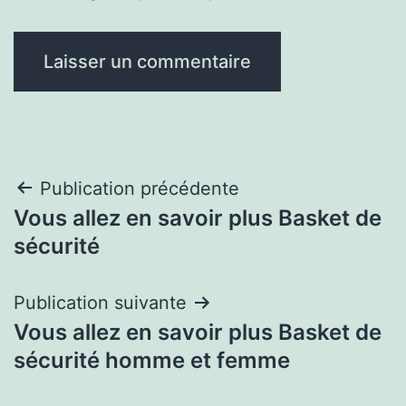
Navigation
Publication précédente
Vous allez en savoir plus Basket de
de
sécurité
l’article
Publication suivante
Vous allez en savoir plus Basket de
sécurité homme et femme