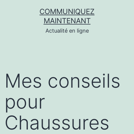
Aller
COMMUNIQUEZ
au
MAINTENANT
contenu
Actualité en ligne
Mes conseils
pour
Chaussures