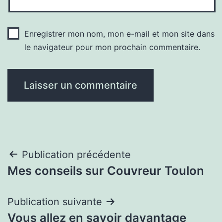
Enregistrer mon nom, mon e-mail et mon site dans
le navigateur pour mon prochain commentaire.
Navigation
Publication précédente
Mes conseils sur Couvreur Toulon
de
l’article
Publication suivante
Vous allez en savoir davantage