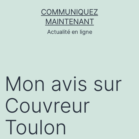
Aller
COMMUNIQUEZ
au
MAINTENANT
contenu
Actualité en ligne
Mon avis sur
Couvreur
Toulon