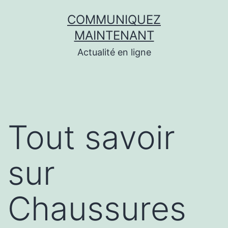
Aller
COMMUNIQUEZ
au
MAINTENANT
contenu
Actualité en ligne
Tout savoir
sur
Chaussures