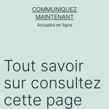
Aller
COMMUNIQUEZ
au
MAINTENANT
contenu
Actualité en ligne
Tout savoir
sur consultez
cette page