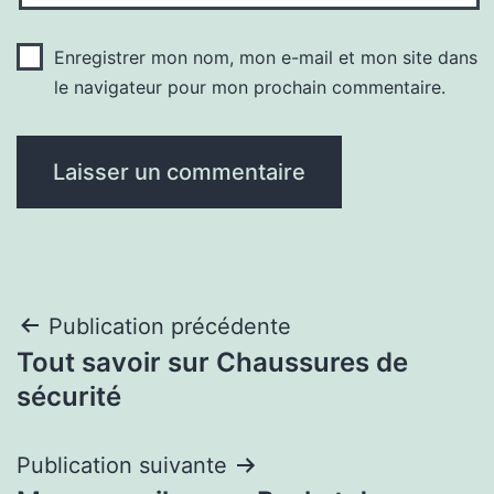
Enregistrer mon nom, mon e-mail et mon site dans
le navigateur pour mon prochain commentaire.
Navigation
Publication précédente
Tout savoir sur Chaussures de
de
sécurité
l’article
Publication suivante