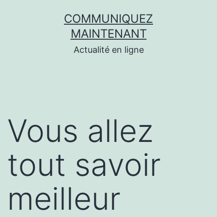
Aller
COMMUNIQUEZ
au
MAINTENANT
contenu
Actualité en ligne
Vous allez
tout savoir
meilleur