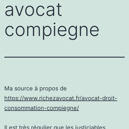
avocat
compiegne
Ma source à propos de
https://www.richezavocat.fr/avocat-droit-
consommation-compiegne/
Il est très régulier que les justiciables