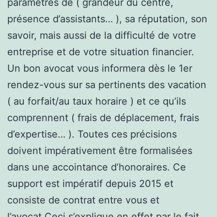
paramètres de ( grandeur du centre,
présence d’assistants… ), sa réputation, son
savoir, mais aussi de la difficulté de votre
entreprise et de votre situation financier.
Un bon avocat vous informera dès le 1er
rendez-vous sur sa pertinents des vacation
( au forfait/au taux horaire ) et ce qu’ils
comprennent ( frais de déplacement, frais
d’expertise… ). Toutes ces précisions
doivent impérativement être formalisées
dans une accointance d’honoraires. Ce
support est impératif depuis 2015 et
consiste de contrat entre vous et
l’avocat.Ceci s’explique en effet par le fait