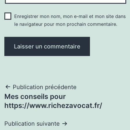
Enregistrer mon nom, mon e-mail et mon site dans
le navigateur pour mon prochain commentaire.
Navigation
Publication précédente
Mes conseils pour
de
https://www.richezavocat.fr/
l’article
Publication suivante