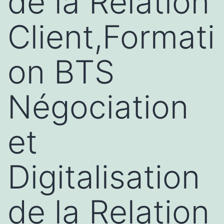
de la Relation
Client,Formati
on BTS
Négociation
et
Digitalisation
de la Relation