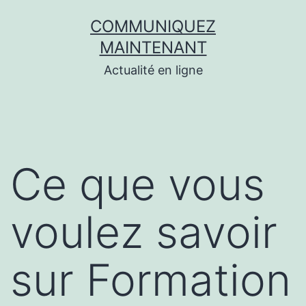
Aller
COMMUNIQUEZ
au
MAINTENANT
contenu
Actualité en ligne
Ce que vous
voulez savoir
sur Formation