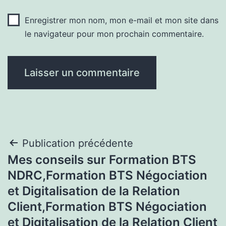
Enregistrer mon nom, mon e-mail et mon site dans
le navigateur pour mon prochain commentaire.
Navigation
Publication précédente
Mes conseils sur Formation BTS
de
NDRC,Formation BTS Négociation
l’article
et Digitalisation de la Relation
Client,Formation BTS Négociation
et Digitalisation de la Relation Client