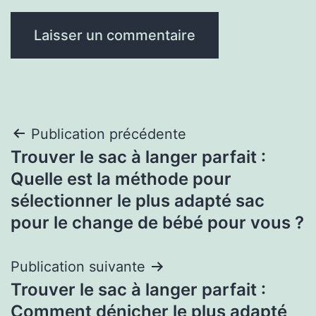
Navigation
Publication précédente
Trouver le sac à langer parfait :
de
Quelle est la méthode pour
l’article
sélectionner le plus adapté sac
pour le change de bébé pour vous ?
Publication suivante
Trouver le sac à langer parfait :
Comment dénicher le plus adapté