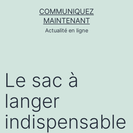
Aller
COMMUNIQUEZ
au
MAINTENANT
contenu
Actualité en ligne
Le sac à
langer
indispensable