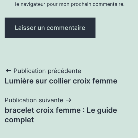
le navigateur pour mon prochain commentaire.
Navigation
Publication précédente
Lumière sur collier croix femme
de
l’article
Publication suivante
bracelet croix femme : Le guide
complet