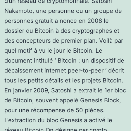
d’un réseau de cryptomonnaie. Satoshi
Nakamoto, une personne ou un groupe de
personnes gratuit a nonce en 2008 le
dossier du Bitcoin à des cryptographes et
des concepteurs de premier plan. Voilà par
quel motif à vu le jour le Bitcoin. Le
document intitulé ‘ Bitcoin : un dispositif de
décaissement internet peer-to-peer ‘ décrit
tous les petits détails et les projets Bitcoin.
En janvier 2009, Satoshi a extrait le 1er bloc
de Bitcoin, souvent appelé Genesis Block,
pour une récompense de 50 pièces.
L’extraction du bloc Genesis a activé le
réseau Bitcoin.On désigne par crypto