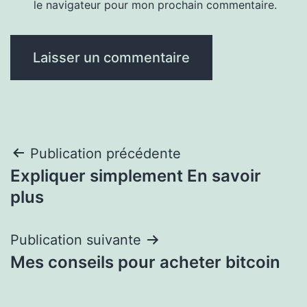
le navigateur pour mon prochain commentaire.
Navigation
Publication précédente
Expliquer simplement En savoir
de
plus
l’article
Publication suivante
Mes conseils pour acheter bitcoin