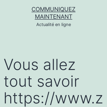
Aller
COMMUNIQUEZ
au
MAINTENANT
contenu
Actualité en ligne
Vous allez
tout savoir
https://www.z