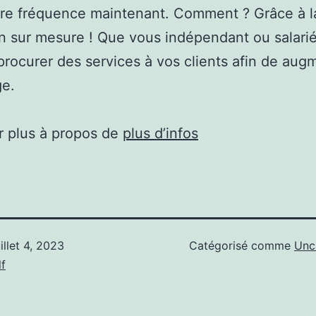
tre fréquence maintenant. Comment ? Grâce à l
n sur mesure ! Que vous indépendant ou salari
rocurer des services à vos clients afin de aug
ge.
r plus à propos de
plus d’infos
uillet 4, 2023
Catégorisé comme
Unc
f