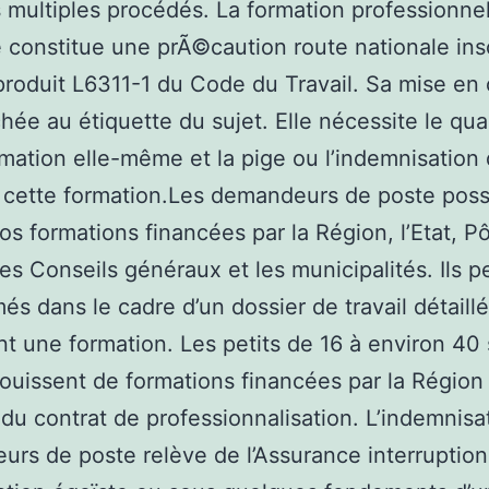
s multiples procédés. La formation professionne
 constitue une prÃ©caution route nationale ins
produit L6311-1 du Code du Travail. Sa mise e
chée au étiquette du sujet. Elle nécessite le qua
rmation elle-même et la pige ou l’indemnisation 
 cette formation.Les demandeurs de poste pos
os formations financées par la Région, l’Etat, P
les Conseils généraux et les municipalités. Ils 
més dans le cadre d’un dossier de travail détaillé
t une formation. Les petits de 16 à environ 40
jouissent de formations financées par la Région
 du contrat de professionnalisation. L’indemnisa
rs de poste relève de l’Assurance interruption