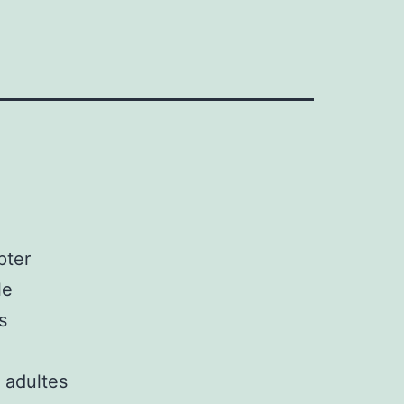
pter
le
s
 adultes