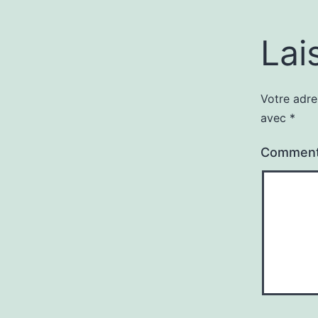
Lai
Votre adre
avec
*
Comment