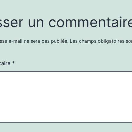
sser un commentair
sse e-mail ne sera pas publiée.
Les champs obligatoires so
aire
*