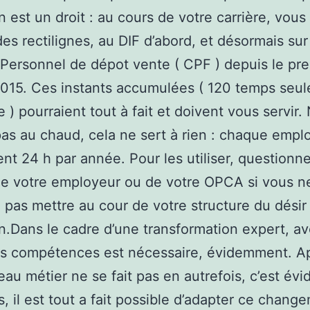
n est un droit : au cours de votre carrière, vous
es rectilignes, au DIF d’abord, et désormais sur
ersonnel de dépot vente ( CPF ) depuis le pr
2015. Ces instants accumulées ( 120 temps seu
 ) pourraient tout à fait et doivent vous servir.
as au chaud, cela ne sert à rien : chaque empl
nt 24 h par année. Pour les utiliser, questionn
e votre employeur ou de votre OPCA si vous n
pas mettre au cour de votre structure du désir
n.Dans le cadre d’une transformation expert, av
es compétences est nécessaire, évidemment. A
au métier ne se fait pas en autrefois, c’est évi
s, il est tout a fait possible d’adapter ce chang