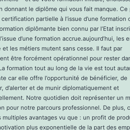
n donnant le diplôme qui vous fait manque. Ce
certification partielle à l’issue d’une formation 
ormation diplômante bien connu par l’Etat inscri
’issue d’une formation accrue.aujourd’hui, les 
é et les métiers mutent sans cesse. Il faut par
nt être forcément opérationnel pour rester dan
La formation tout au long de la vie est tout auta
te car elle offre l’opportunité de bénéficier, de
r, d’alerter et de munir diplomatiquement et
llement. Notre quotidien doit représenter un 
n pour notre parcours professionnel. De plus, c
 multiples avantages vu que : un profit de prod
otivation plus exponentielle de la part des em