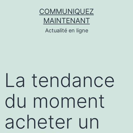
Aller
COMMUNIQUEZ
au
MAINTENANT
contenu
Actualité en ligne
La tendance
du moment
acheter un