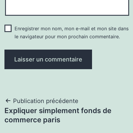
Enregistrer mon nom, mon e-mail et mon site dans
le navigateur pour mon prochain commentaire.
Navigation
Publication précédente
Expliquer simplement fonds de
de
commerce paris
l’article