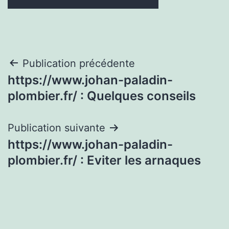
Navigation
Publication précédente
https://www.johan-paladin-
de
plombier.fr/ : Quelques conseils
l’article
Publication suivante
https://www.johan-paladin-
plombier.fr/ : Eviter les arnaques