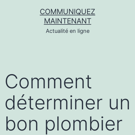
Aller
COMMUNIQUEZ
au
MAINTENANT
contenu
Actualité en ligne
Comment
déterminer un
bon plombier