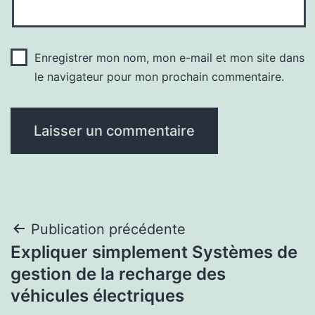
Enregistrer mon nom, mon e-mail et mon site dans
le navigateur pour mon prochain commentaire.
Navigation
Publication précédente
Expliquer simplement Systèmes de
de
gestion de la recharge des
l’article
véhicules électriques