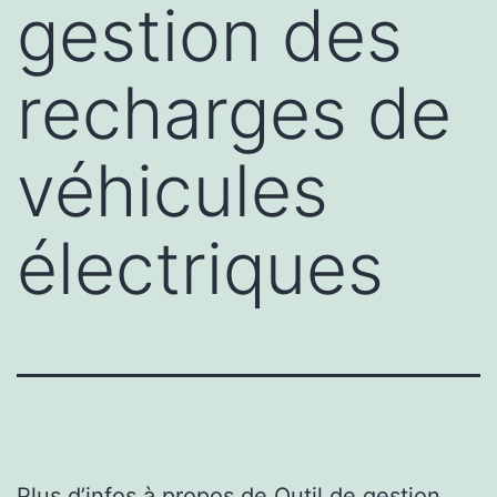
gestion des
recharges de
véhicules
électriques
Plus d’infos à propos de
Outil de gestion