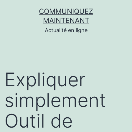
Aller
COMMUNIQUEZ
au
MAINTENANT
contenu
Actualité en ligne
Expliquer
simplement
Outil de