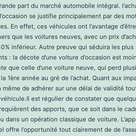
grande part du marché automobile intégral. l’ach
d’occasion se justifie principalement par des mo
res. En effet, ces véhicules ont l’avantage d’êtr
ers que les voitures neuves, avec un prix d’ach
40% inférieur. Autre preuve qui séduira les plus
ts : la décote d’une voiture d’occasion est moi
te que celle d’une voiture neuve, qui perd plus
la 1ère année au gré de l’achat. Quant aux impa
 à même de adhérer sur une délai de validité tou
 véhicule.Il est régulier de constater que quelq
requièrent des apports, que ce soit dans le cad
u dans un opération classique de voiture. L’app
l offre l’opportunité tout clairement de de l’as