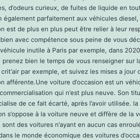
s, d’odeurs curieux, de fuites de liquide en tou
n également parfaitement aux véhicules diesel, 
on est de plus en plus peut être relier à leur res
 bien avec compétence sous peine de vous déc
véhicule inutile à Paris par exemple, dans 2020
 prenez bien le temps de vous renseigner sur l
crit’air par exemple, et suivez les mises a jour 
ion afférente.Une voiture d’occasion est un véhi
commercialisation qui n’est plus neuve. Son titul
lise de ce fait écarté, après l’avoir utilisée. la
on s’oppose à la voiture neuve et diffère de la v
 sont des voitures n’ayant en aucun cas enroul
dans le monde économique des voitures d’occa