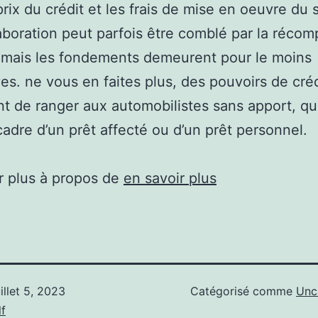
prix du crédit et les frais de mise en oeuvre du 
aboration peut parfois être comblé par la réco
 mais les fondements demeurent pour le moins
ives. ne vous en faites plus, des pouvoirs de créd
t de ranger aux automobilistes sans apport, qu
cadre d’un prêt affecté ou d’un prêt personnel.
r plus à propos de
en savoir plus
uillet 5, 2023
Catégorisé comme
Unc
f