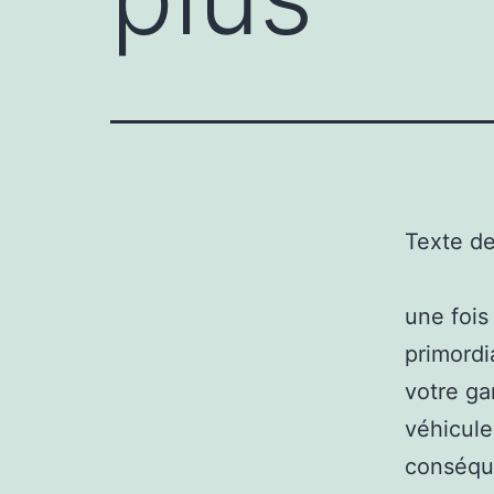
Texte d
une fois
primordi
votre ga
véhicule
conséqu