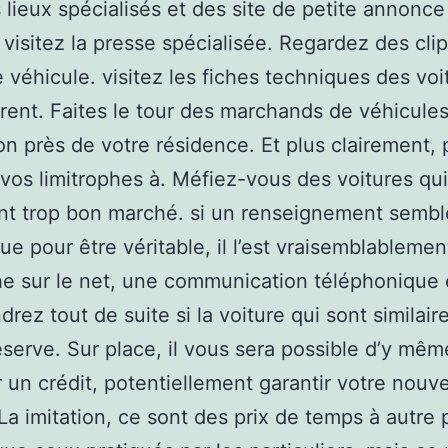
 lieux spécialisés et des site de petite annonce
. visitez la presse spécialisée. Regardez des cli
e véhicule. visitez les fiches techniques des voi
irent. Faites le tour des marchands de véhicule
on près de votre résidence. Et plus clairement, 
vos limitrophes à. Méfiez-vous des voitures qui
nt trop bon marché. si un renseignement sembl
ue pour être véritable, il l’est vraisemblableme
e sur le net, une communication téléphonique 
rez tout de suite si la voiture qui sont similair
éserve. Sur place, il vous sera possible d’y mêm
 un crédit, potentiellement garantir votre nouve
 La imitation, ce sont des prix de temps à autre 