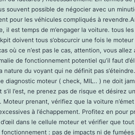
lus souvent possible de négocier avec un minut
t pour les véhicules compliqués à revendre.Ar
e, il est temps de m’engager la voiture. tous le
okpit doivent tous s’obscurcir une fois le moteur
cas où ce n’est pas le cas, attention, vous allez 
alie de fonctionnement potentiel qu’il faut d’é
la nature du voyant qui ne définit pas s’éteindre
e diagnostic moteur ( check, MIL.. ) ne doit jam
t s’il l’est, ne prenez pas de risque et désirez u
. Moteur prenant, vérifiez que la voiture n’émet
xcessives à l’échappement. Profitez en pour pr
d’œil dans le cellule moteur et vérifier que tout
 fonctionnement : pas de impacts ni de fumées