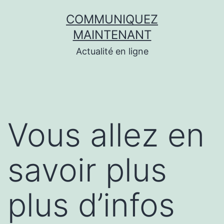
Aller
COMMUNIQUEZ
au
MAINTENANT
contenu
Actualité en ligne
Vous allez en
savoir plus
plus d’infos