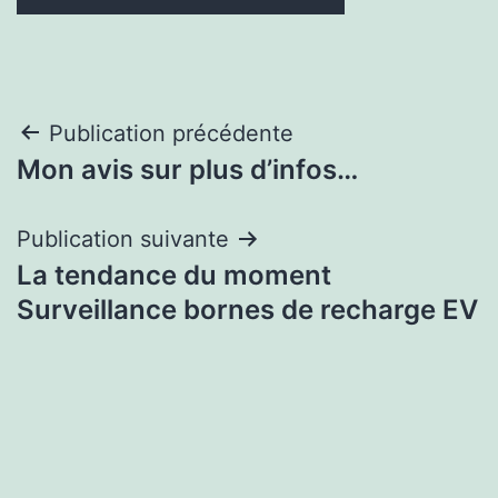
Navigation
Publication précédente
Mon avis sur plus d’infos…
de
l’article
Publication suivante
La tendance du moment
Surveillance bornes de recharge EV