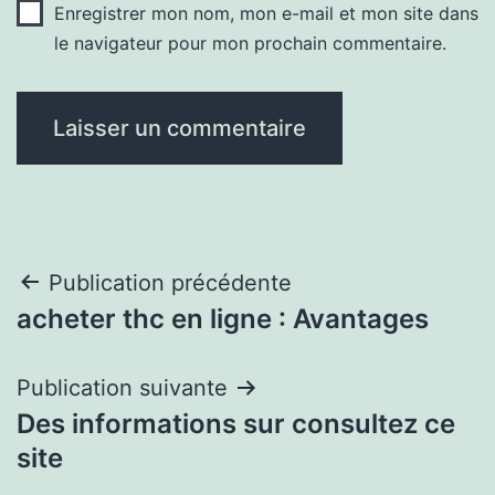
Enregistrer mon nom, mon e-mail et mon site dans
le navigateur pour mon prochain commentaire.
Navigation
Publication précédente
acheter thc en ligne : Avantages
de
l’article
Publication suivante
Des informations sur consultez ce
site