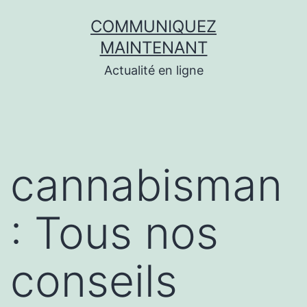
Aller
COMMUNIQUEZ
au
MAINTENANT
contenu
Actualité en ligne
cannabisman
: Tous nos
conseils