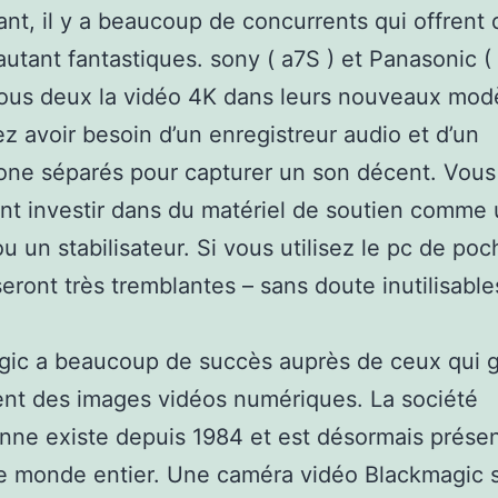
nt, il y a beaucoup de concurrents qui offrent 
autant fantastiques. sony ( a7S ) et Panasonic (
tous deux la vidéo 4K dans leurs nouveaux mod
ez avoir besoin d’un enregistreur audio et d’un
one séparés pour capturer un son décent. Vous
t investir dans du matériel de soutien comme
ou un stabilisateur. Si vous utilisez le pc de poc
eront très tremblantes – sans doute inutilisable
gic a beaucoup de succès auprès de ceux qui 
nt des images vidéos numériques. La société
enne existe depuis 1984 et est désormais prése
le monde entier. Une caméra vidéo Blackmagic 