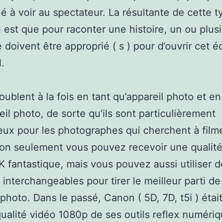
é à voir au spectateur. La résultante de cette t
e est que pour raconter une histoire, un ou plus
 doivent être approprié ( s ) pour d’ouvrir cet éq
.
ublent à la fois en tant qu’appareil photo et en
eil photo, de sorte qu’ils sont particulièrement
ux pour les photographes qui cherchent à filme
on seulement vous pouvez recevoir une qualité
 fantastique, mais vous pouvez aussi utiliser d
s interchangeables pour tirer le meilleur parti de
 photo. Dans le passé, Canon ( 5D, 7D, t5i ) éta
qualité vidéo 1080p de ses outils reflex numériq