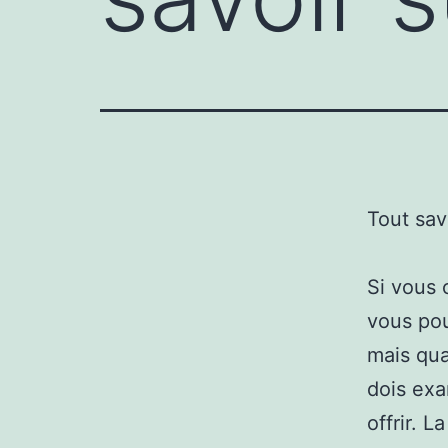
Tout sav
Si vous 
vous pou
mais qua
dois exa
offrir. L