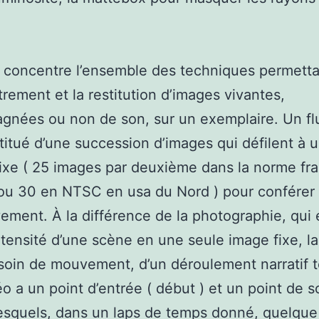
 concentre l’ensemble des techniques permett
strement et la restitution d’images vivantes,
nées ou non de son, sur un exemplaire. Un fl
titué d’une succession d’images qui défilent à 
ixe ( 25 images par deuxième dans la norme fr
u 30 en NTSC en usa du Nord ) pour conférer l’
ment. À la différence de la photographie, qui
intensité d’une scène en une seule image fixe, la
oin de mouvement, d’un déroulement narratif 
o a un point d’entrée ( début ) et un point de sor
lesquels, dans un laps de temps donné, quelqu