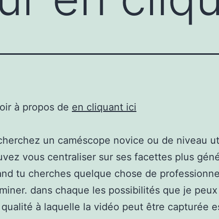
oir à propos de
en cliquant ici
cherchez un caméscope novice ou de niveau uti
vez vous centraliser sur ses facettes plus géné
nd tu cherches quelque chose de professionnel
miner. dans chaque les possibilités que je peux
a qualité à laquelle la vidéo peut être capturée e