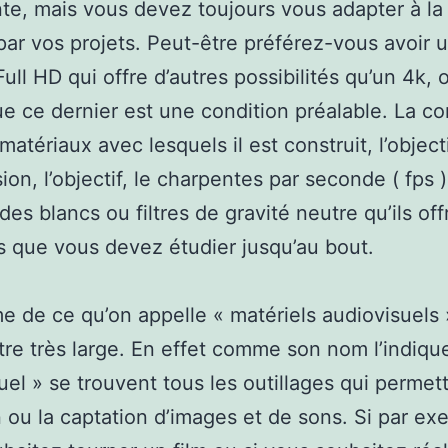
te, mais vous devez toujours vous adapter à la 
par vos projets. Peut-être préférez-vous avoir 
ull HD qui offre d’autres possibilités qu’un 4k, 
e ce dernier est une condition préalable. La c
 matériaux avec lesquels il est construit, l’objecti
ion, l’objectif, le charpentes par seconde ( fps )
des blancs ou filtres de gravité neutre qu’ils off
ts que vous devez étudier jusqu’au bout.
 de ce qu’on appelle « matériels audiovisuels 
tre très large. En effet comme son nom l’indique
uel » se trouvent tous les outillages qui permett
 ou la captation d’images et de sons. Si par ex