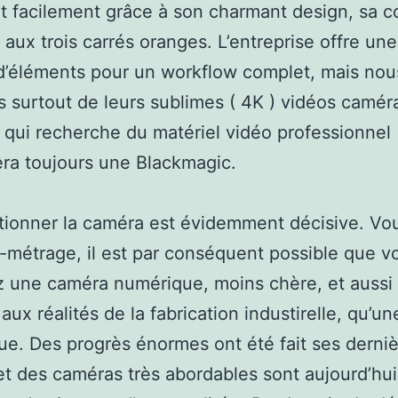
t facilement grâce à son charmant design, sa c
 aux trois carrés oranges. L’entreprise offre une
’éléments pour un workflow complet, mais nou
s surtout de leurs sublimes ( 4K ) vidéos camér
 qui recherche du matériel vidéo professionnel
ra toujours une Blackmagic.
tionner la caméra est évidemment décisive. Vou
-métrage, il est par conséquent possible que v
ez une caméra numérique, moins chère, et aussi
aux réalités de la fabrication industirelle, qu’u
ue. Des progrès énormes ont été fait ses derni
t des caméras très abordables sont aujourd’hui 