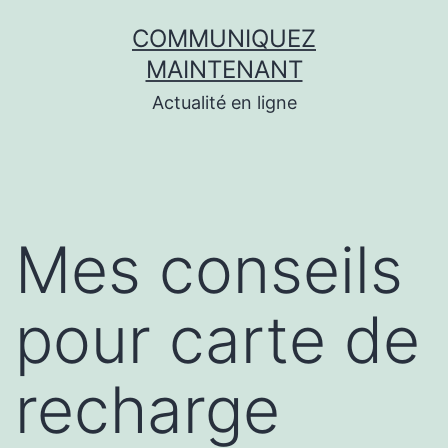
Aller
COMMUNIQUEZ
au
MAINTENANT
contenu
Actualité en ligne
Mes conseils
pour carte de
recharge