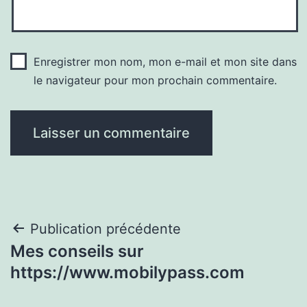
Enregistrer mon nom, mon e-mail et mon site dans
le navigateur pour mon prochain commentaire.
Navigation
Publication précédente
Mes conseils sur
de
https://www.mobilypass.com
l’article