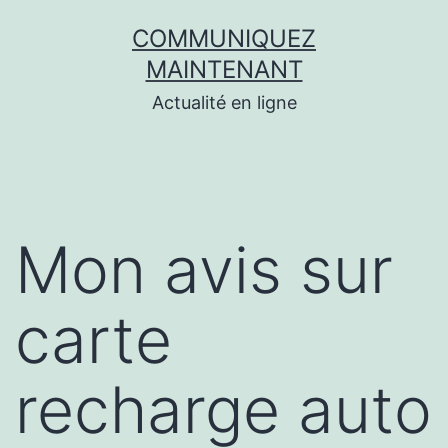
Aller
COMMUNIQUEZ
au
MAINTENANT
contenu
Actualité en ligne
Mon avis sur
carte
recharge auto