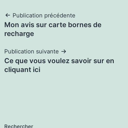
Navigation
Publication précédente
Mon avis sur carte bornes de
de
recharge
l’article
Publication suivante
Ce que vous voulez savoir sur en
cliquant ici
Rechercher