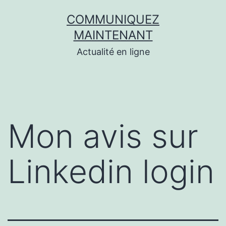
Aller
COMMUNIQUEZ
au
MAINTENANT
contenu
Actualité en ligne
Mon avis sur
Linkedin login