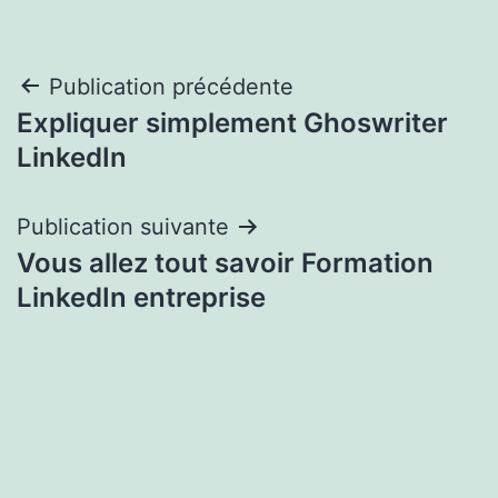
Navigation
Publication précédente
Expliquer simplement Ghoswriter
de
LinkedIn
l’article
Publication suivante
Vous allez tout savoir Formation
LinkedIn entreprise