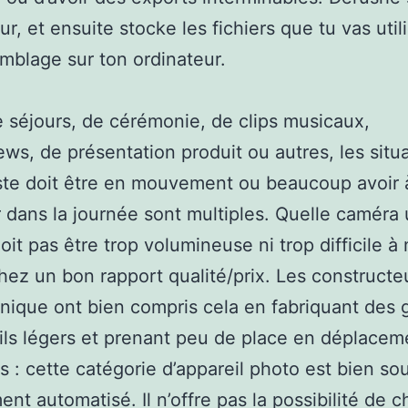
ur, et ensuite stocke les fichiers que tu vas util
mblage sur ton ordinateur.
 séjours, de cérémonie, de clips musicaux,
iews, de présentation produit ou autres, les situ
ste doit être en mouvement ou beaucoup avoir 
 dans la journée sont multiples. Quelle caméra u
oit pas être trop volumineuse ni trop difficile à
ez un bon rapport qualité/prix. Les constructe
onique ont bien compris cela en fabriquant de
ils légers et prenant peu de place en déplaceme
 : cette catégorie d’appareil photo est bien so
ent automatisé. Il n’offre pas la possibilité de 