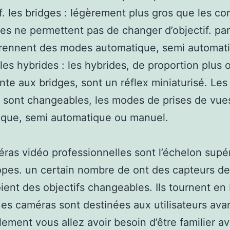
if. les bridges : légèrement plus gros que les c
ges ne permettent pas de changer d’objectif. par
prennent des modes automatique, semi automati
les hybrides : les hybrides, de proportion plus
nte aux bridges, sont un réflex miniaturisé. Les
s sont changeables, les modes de prises de vue
ique, semi automatique ou manuel.
ras vidéo professionnelles sont l’échelon supé
es. un certain nombre de ont des capteurs de
ient des objectifs changeables. Ils tournent en
es caméras sont destinées aux utilisateurs ava
ement vous allez avoir besoin d’être familier av