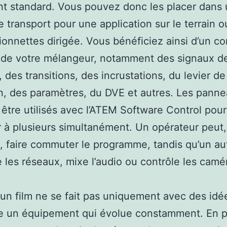
nt standard. Vous pouvez donc les placer dans
e transport pour une application sur le terrain 
onnettes dirigée. Vous bénéficiez ainsi d’un co
 de votre mélangeur, notamment des signaux d
 des transitions, des incrustations, du levier de
on, des paramètres, du DVE et autres. Les pann
être utilisés avec l’ATEM Software Control pour
 à plusieurs simultanément. Un opérateur peut,
 faire commuter le programme, tandis qu’un au
e les réseaux, mixe l’audio ou contrôle les camé
 un film ne se fait pas uniquement avec des idé
 un équipement qui évolue constamment. En pl