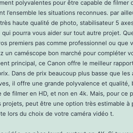
ment polyvalentes pour être capable de filmer 
t l’ensemble les situations reconnues. par ailleu
 très haute qualité de photo, stabilisateur 5 axes
 qui pourra vous aider sur tout autre projet. Qu
vos premiers pas comme professionnel ou que 
ez un caméscope bon marché pour compléter vo
nt principal, ce Canon offre le meilleur rappor
prix. Dans de prix beaucoup plus basse que les 
ves, il offre une grande polyvalence et qualité, b
 de filmer en HD, et non en 4k. Mais, pour ce p
s projets, peut être une option très estimable à
e lors du choix de votre caméra vidéo t.