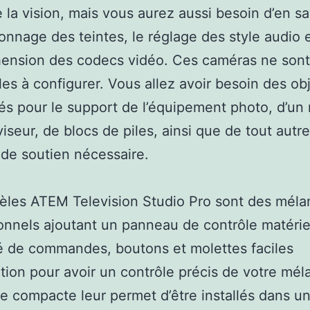
 la vision, mais vous aurez aussi besoin d’en sa
alonnage des teintes, le réglage des style audio e
ension des codecs vidéo. Ces caméras ne sont
iles à configurer. Vous allez avoir besoin des obj
és pour le support de l’équipement photo, d’un
viseur, de blocs de piles, ainsi que de tout autre
 de soutien nécessaire.
èles ATEM Television Studio Pro sont des méla
onnels ajoutant un panneau de contrôle matérie
 de commandes, boutons et molettes faciles
ation pour avoir un contrôle précis de votre mél
lle compacte leur permet d’être installés dans u