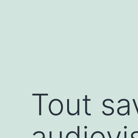
Aller
au
contenu
Tout sa
audiovi