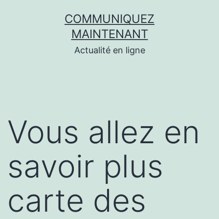
Aller
COMMUNIQUEZ
au
MAINTENANT
contenu
Actualité en ligne
Vous allez en
savoir plus
carte des