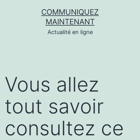
Aller
COMMUNIQUEZ
au
MAINTENANT
contenu
Actualité en ligne
Vous allez
tout savoir
consultez ce