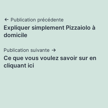
Navigation
Publication précédente
Expliquer simplement Pizzaiolo à
de
domicile
l’article
Publication suivante
Ce que vous voulez savoir sur en
cliquant ici