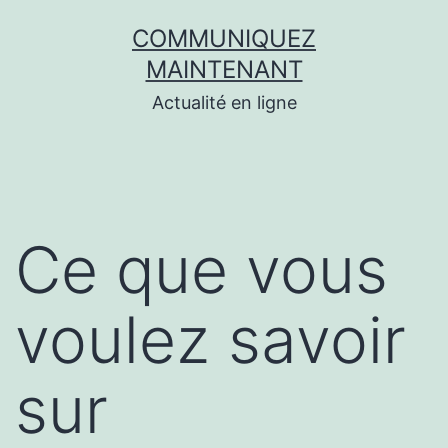
Aller
COMMUNIQUEZ
au
MAINTENANT
contenu
Actualité en ligne
Ce que vous
voulez savoir
sur