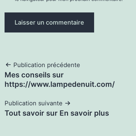
Navigation
Publication précédente
Mes conseils sur
de
https://www.lampedenuit.com/
l’article
Publication suivante
Tout savoir sur En savoir plus