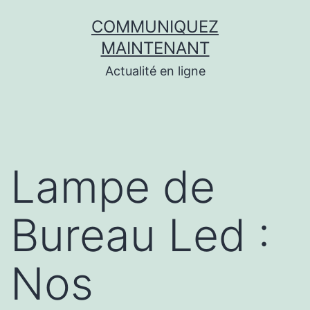
Aller
COMMUNIQUEZ
au
MAINTENANT
contenu
Actualité en ligne
Lampe de
Bureau Led :
Nos