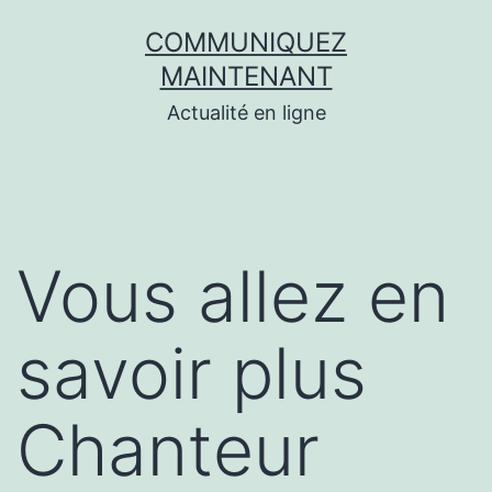
Aller
COMMUNIQUEZ
au
MAINTENANT
contenu
Actualité en ligne
Vous allez en
savoir plus
Chanteur