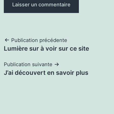
Navigation
Publication précédente
Lumière sur à voir sur ce site
de
l’article
Publication suivante
J’ai découvert en savoir plus