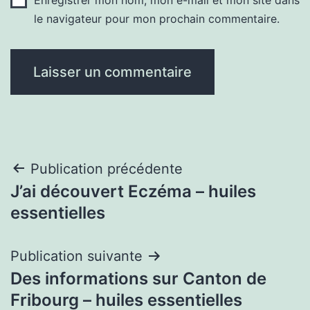
le navigateur pour mon prochain commentaire.
Navigation
Publication précédente
J’ai découvert Eczéma – huiles
de
essentielles
l’article
Publication suivante
Des informations sur Canton de
Fribourg – huiles essentielles