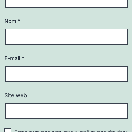
Nom
*
E-mail
*
Site web
Enregistrer mon nom, mon e-mail et mon site dans