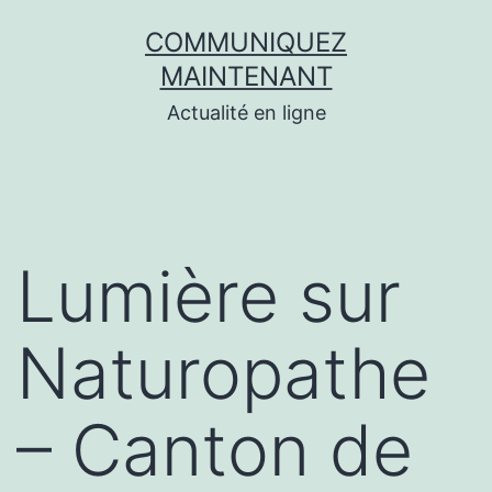
Aller
COMMUNIQUEZ
au
MAINTENANT
contenu
Actualité en ligne
Lumière sur
Naturopathe
– Canton de