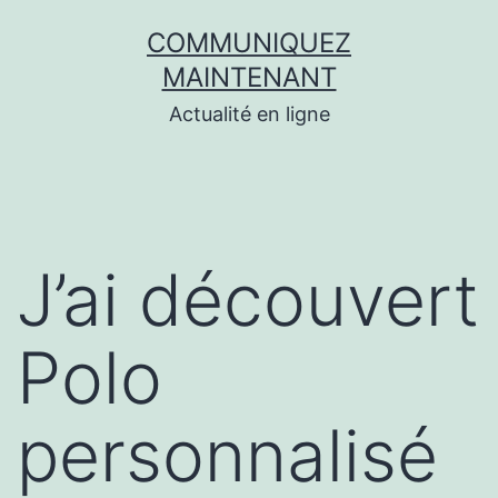
Aller
COMMUNIQUEZ
au
MAINTENANT
contenu
Actualité en ligne
J’ai découvert
Polo
personnalisé