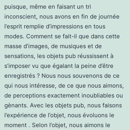
puisque, même en faisant un tri
inconscient, nous avons en fin de journée
l’esprit remplie d’impressions en tous
modes. Comment se fait-il que dans cette
masse d’images, de musiques et de
sensations, les objets pub réussissent à
s’imposer vu que égalant la peine d’être
enregistrés ? Nous nous souvenons de ce
qui nous intéresse, de ce que nous aimons,
de perceptions exactement inoubliables ou
gènants. Avec les objets pub, nous faisons
l’expérience de l’objet, nous évoluons le
moment . Selon l’objet, nous aimons le