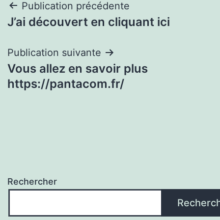
Navigation
Publication précédente
J’ai découvert en cliquant ici
de
l’article
Publication suivante
Vous allez en savoir plus
https://pantacom.fr/
Rechercher
Recherc