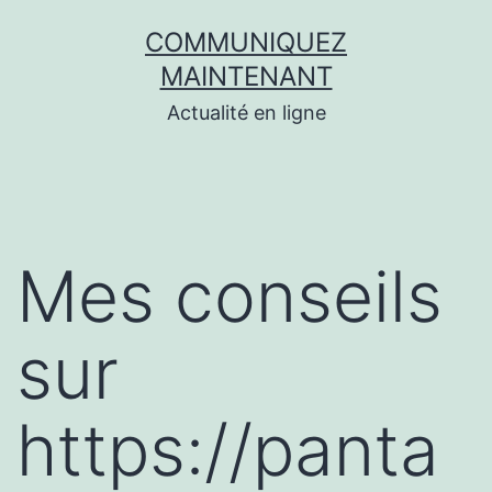
Aller
COMMUNIQUEZ
au
MAINTENANT
contenu
Actualité en ligne
Mes conseils
sur
https://panta