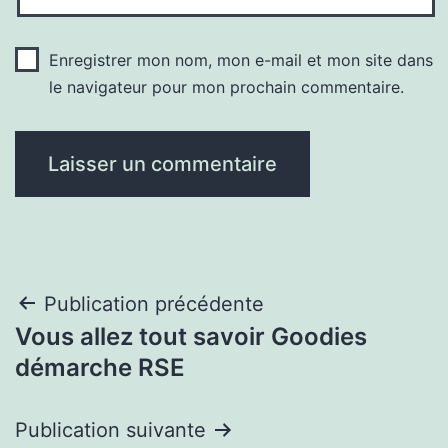
Enregistrer mon nom, mon e-mail et mon site dans
le navigateur pour mon prochain commentaire.
Navigation
Publication précédente
Vous allez tout savoir Goodies
de
démarche RSE
l’article
Publication suivante