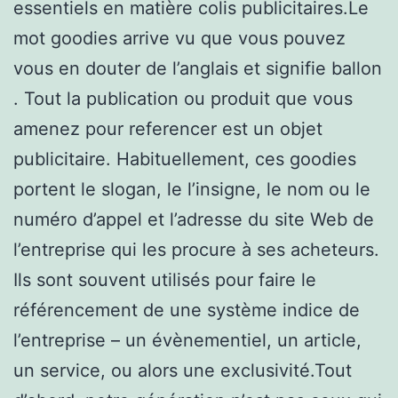
essentiels en matière colis publicitaires.Le
mot goodies arrive vu que vous pouvez
vous en douter de l’anglais et signifie ballon
. Tout la publication ou produit que vous
amenez pour referencer est un objet
publicitaire. Habituellement, ces goodies
portent le slogan, le l’insigne, le nom ou le
numéro d’appel et l’adresse du site Web de
l’entreprise qui les procure à ses acheteurs.
Ils sont souvent utilisés pour faire le
référencement de une système indice de
l’entreprise – un évènementiel, un article,
un service, ou alors une exclusivité.Tout